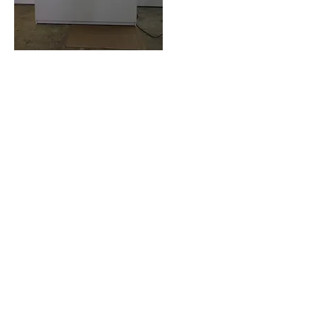
Ein motorisch ausfahrendes Schrankbett
der Firma Belitec, deren Vertriebspartner
wir sind. Umbau aus Kerneiche, matt
lackiert.